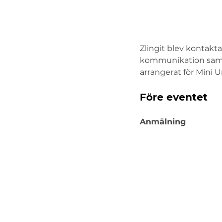
Zlingit blev kontakta
kommunikation samt s
arrangerat för Mini 
Före eventet
Anmälning