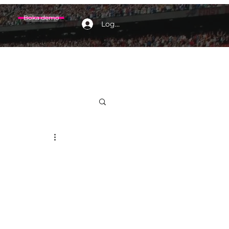
Boka demo
Logga in
Subscribe