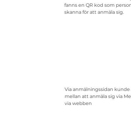
fanns en QR kod som person
skanna för att anmäla sig.
Via anmälningssidan kunde 
mellan att anmäla sig via Me
via webben