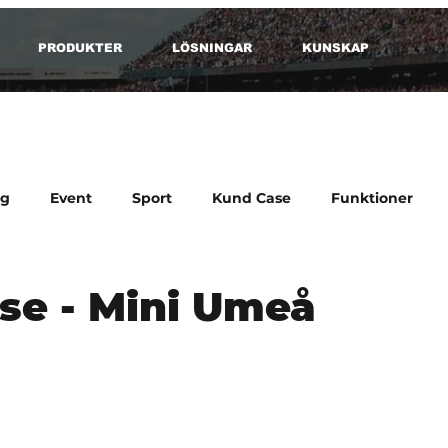
PRODUKTER
LÖSNINGAR
KUNSKAP
ag
Event
Sport
Kund Case
Funktioner
se - Mini Umeå