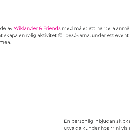
de av 
Wiklander & Friends
 med målet att hantera anmäl
kapa en rolig aktivitet för besökarna, under ett event
Umeå. 
En personlig inbjudan skickad
utvalda kunder hos Mini via p