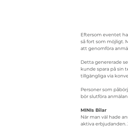
Eftersom eventet ha
så fort som möjligt. 
att genomföra anmäl
Detta genererade se
kunde spara på sin t
tillgängliga via ko
Personer som påbörj
bör slutföra anmälan
MINIs Bilar
När man väl hade anmä
aktiva erbjudanden. 