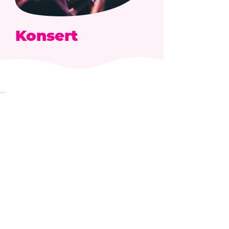
Konsert
TA 1 STEG NÄRMARE
ER FULLA POTENTIAL
BOKA DEMO
MATERIAL
FÖRETAG
OM OSS
BLOG