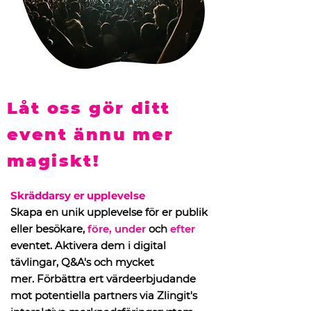
Låt oss gör ditt
event ännu mer
magiskt!
Skräddarsy er upplevelse
Skapa en unik upplevelse för er publik
eller besökare,
före, under
och
efter
eventet. Aktivera dem i digital
tävlingar, Q&A's och mycket
mer.
Förbättra ert värdeerbjudande
mot potentiella partners via Zlingit's