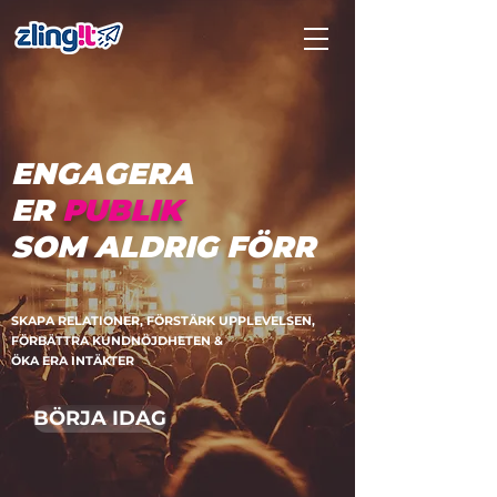
ENGAGERA
ER
PUBLIK
SOM ALDRIG FÖRR
SKAPA RELATIONER, FÖRSTÄRK UPPLEVELSEN,
FÖRBÄTTRA KUNDNÖJDHETEN
&
ÖKA ERA INTÄKTER
BÖRJA IDAG