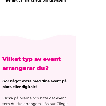
interaktiva
marknadsföringssystem
Läs mer
Vilket typ av event
arrangerar du?
Gör något extra med dina event på
plats eller digitalt!
Klicka på pilarna och hitta det event
som du ska arrangera. Läs hur Zlingit