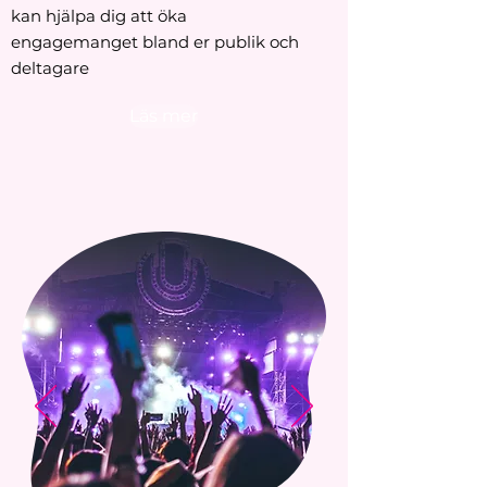
kan hjälpa dig att öka
engagemanget bland er publik och
deltagare
Läs mer