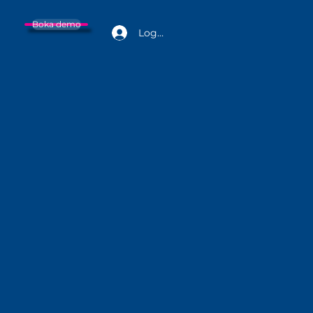
Boka demo
Logga in