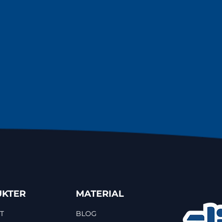
KTER
MATERIAL
T
BLOG