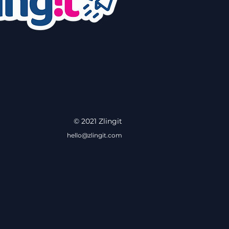
© 2021 Zlingit
hello@zlingit.com