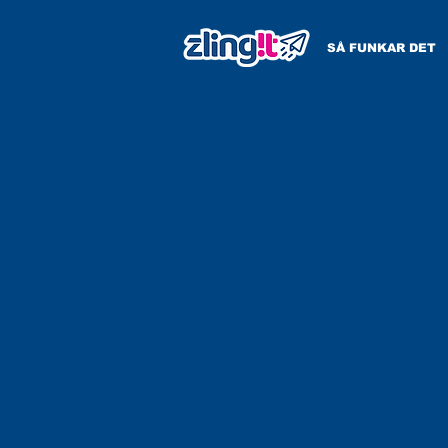
SÅ FUNKAR DET