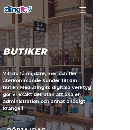
BUTIKER
Vill du få nöjdare, mer och fler
återkommande kunder till din
butik? Med Zlingits digitala verktyg
gör vi exakt det utan att öka er
administration och annat onödigt
krångel!