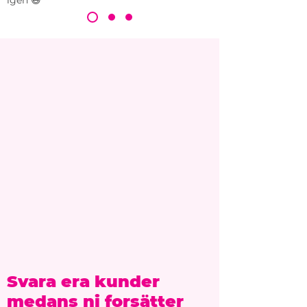
igen 😄
Svara era kunder
medans ni forsätter