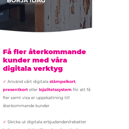
BÖRJA IDAG
Få fler återkommande
kunder med våra
digitala verktyg
✓
Använd vårt digitala
stämpelkort
,
presentkort
eller
lojalitetssystem
för att få
fler samt visa er uppskattning till
återkommande kunder
✓
S
kicka ut digitala erbjudanden/rabatter