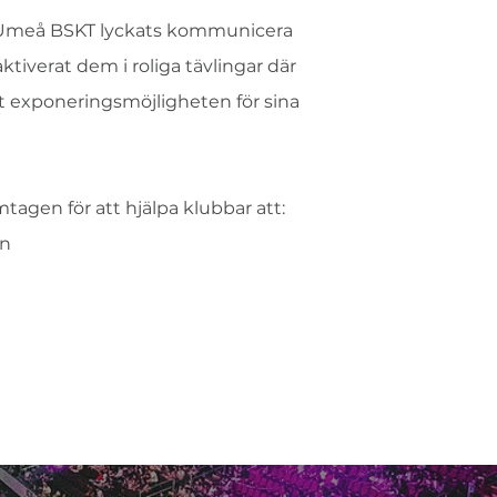
 Umeå BSKT lyckats kommunicera
ktiverat dem i roliga tävlingar där
t exponeringsmöjligheten för sina
agen för att hjälpa klubbar att:
en