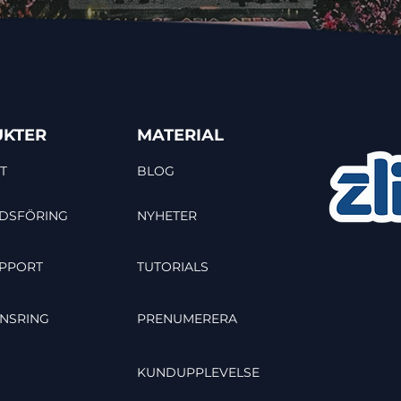
KTER
MATERIAL
T
BLOG
DSFÖRING
NYHETER
PPORT
TUTORIALS
NSRING
PRENUMERERA
KUNDUPPLEVELSE