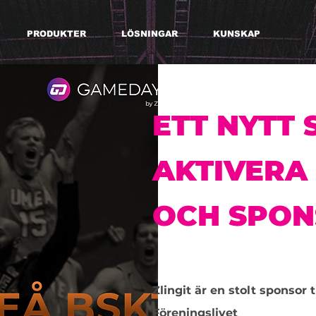
PRODUKTER
LÖSNINGAR
KUNSKAP
ETT NYTT 
AKTIVERA
OCH SPON
Zlingit är en stolt sponsor
Föreningslivet