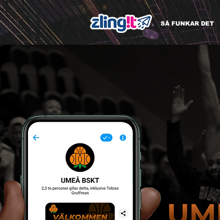
SÅ FUNKAR DET