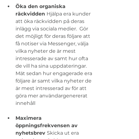
Öka den organiska 
räckvidden 
Hjälpa era kunder 
att öka räckvidden på deras 
inlägg via sociala medier.  Gör 
det möjligt för deras följare att 
få notiser via Messenger, välja 
vilka nyheter de är mest 
intresserade av samt hur ofta 
de vill ha sina uppdateringar.  
Mät sedan hur engagerade era 
följare är samt vilka nyheter de 
är mest intresserad av för att 
göra mer användargenererat 
innehåll 
Maximera 
öppningsfrekvensen av 
nyhetsbrev 
Skicka ut era 