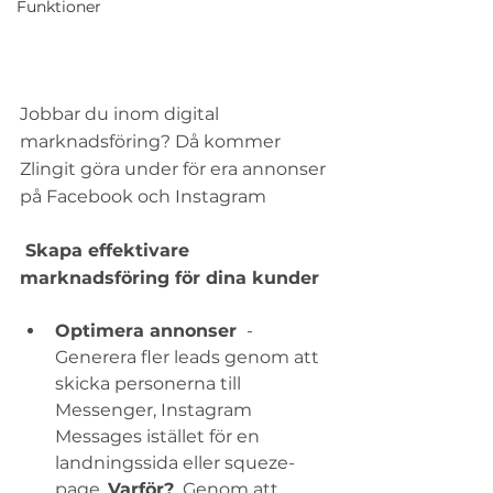
Funktioner
Jobbar du inom digital 
marknadsföring? Då kommer 
Zlingit göra under för era annonser 
på Facebook och Instagram
​ Skapa effektivare 
marknadsföring för dina kunder 
Optimera annonser 
 - 
Generera fler leads genom att 
skicka personerna till 
Messenger, Instagram 
Messages istället för en 
landningssida eller squeze-
page. 
Varför?
  Genom att 