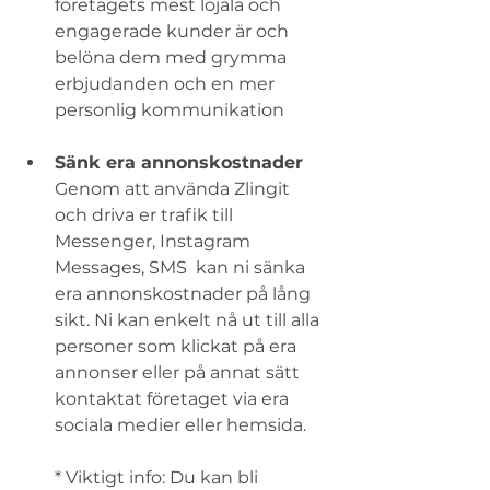
företagets mest lojala och 
engagerade kunder är och 
belöna dem med grymma 
erbjudanden och en mer 
personlig kommunikation  
Sänk era annonskostnader 
Genom att använda Zlingit 
och driva er trafik till 
Messenger, Instagram 
Messages, SMS  kan ni sänka 
era annonskostnader på lång 
sikt. Ni kan enkelt nå ut till alla 
personer som klickat på era 
annonser eller på annat sätt 
kontaktat företaget via era 
sociala medier eller hemsida.   
* Viktigt info: Du kan bli 