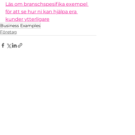
Läs om branschspesifika exempel 
för att se hur ni kan hjälpa era 
kunder ytterligare
Business Examples
Företag
Visa alla
Liknande inlägg