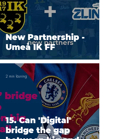
New Partnership -
Umeå IK FF
2 min läsning
15. Can 'Digital'
bridge the gap